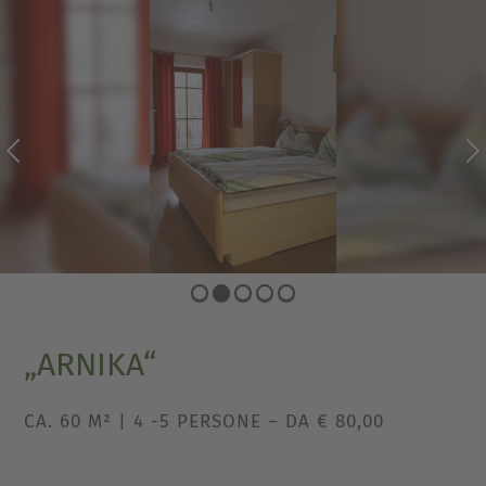
PREVIOUS
NEXT
„ARNIKA“
CA. 60 M² | 4 -5 PERSONE – DA € 80,00